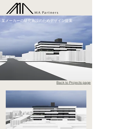
某メーカーの研究施設のためデザイン提案
Back to Projects page